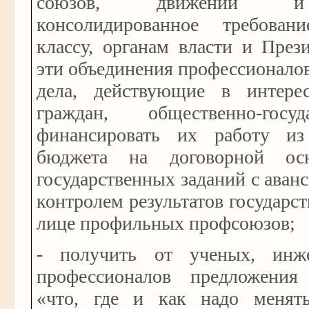
союзов, движений и 
консолидированное требова
классу, органам власти и През
эти объединения профессионалов
дела, действующие в интере
граждан, общественно-гос
финансировать их работу из 
бюджета на договорной ос
государственных заданий с аван
контролем результатов государс
лице профильных профсоюзов;
- получить от ученых, инж
профессионалов предложения
«что, где и как надо менят