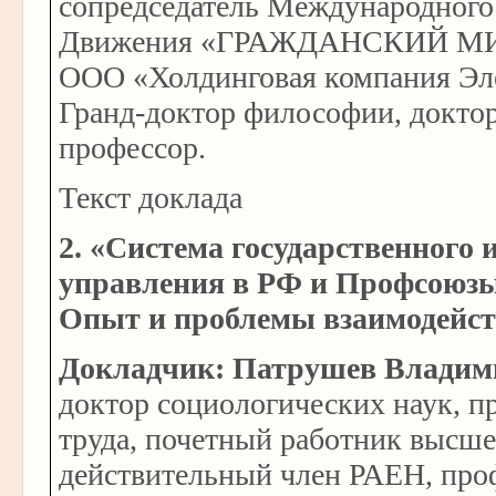
сопредседатель Международног
Движения «ГРАЖДАНСКИЙ МИР
ООО «Холдинговая компания Эл
Гранд-доктор философии, доктор
профессор.
Текст доклада
2. «Система государственного
управления в РФ и Профсоюзы
Опыт и проблемы взаимодейст
Докладчик: Патрушев Владим
доктор социологических наук, п
труда, почетный работник высш
действительный член РАЕН, про