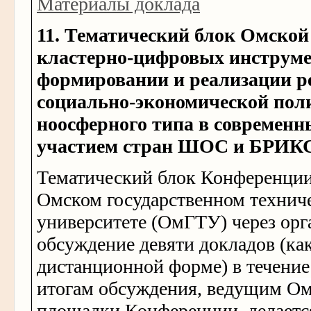
Материалы доклада
11. Тематический блок Омско
кластерно-цифровых инструме
формировании и реализации р
социально-экономической пол
ноосферного типа в современн
участием стран ШОС и БРИКС
Тематический блок Конференции
Омском государственном технич
университете (ОмГТУ) через ор
обсуждение девяти докладов (как
дистанционной форме) в течение
итогам обсуждения, ведущим
Ом
площадки
Конференции, делаетс