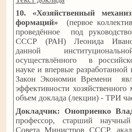
10.
«Хозяйственный механи
формаций»
(первое коллектив
проведённое под руководств
СССР (РАН) Леонида Ивано
данной институциональн
осуществлённого в российск
науке и впервые разработанной
Закон Экономии Времени явл
эффективности хозяйственного
объем доклада (лекции) - ТРИ ча
Докладчик:
Оноприенко Вла
профессор, старший научны
Совета Министров СССР, ака