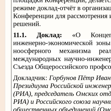
режиме доклад-отчёт в организ
Конференции для рассмотрения 
решений.
11.1. Доклад:
«О Конце
инженерно-экономической зоны
ноосферного механизма реа
международных научно-инжене
Съезда Общероссийского профсо
Докладчик:
Горбунов Пётр Иван
Президиума Российской инженер
(РИА), председатель Омских от
РИА) и Российского союза науч
общественных объединений (О