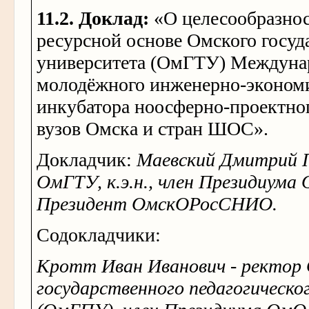
11.2. Доклад:
«О целесообразнос
ресурсной основе Омского госуд
университета (ОмГТУ) Междуна
молодёжного инженерно-экономи
инкубатора ноосферно-проектног
вузов Омска и стран ШОС».
Докладчик:
Маевский Дмитрий 
ОмГТУ, к.э.н., член Президиума
Президент ОмскОРосСНИО.
Содокладчики:
Кротт Иван Иванович - ректор
государственного педагогическо