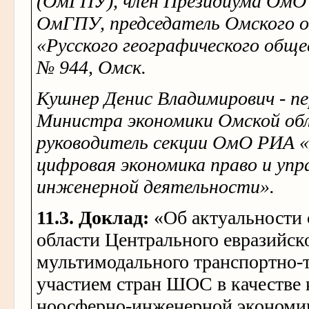
(ОмГПУ), член Президиума ОмО
ОмГПУ, председатель Омского 
«Русского географического обще
№ 944, Омск.
Кушнер Денис Владимирович - п
Министра экономики Омской об
руководитель секции ОмО РИА 
цифровая экономика право и упр
инженерной деятельности».
11.3. Доклад:
«Об актуальности 
области Центрального евразийск
мультимодального транспортно-т
участием стран ШОС в качестве 
ноосферно-инженерной экономи