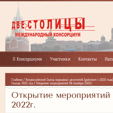
О Консорциуме
Участники
Контакты
Нап
Главная
/
Всероссийский Съезд народных делегатов (работает с 2020 года
Съезда 2022 год
/
Открытие мероприятий 08 октября 2022г.
Открытие мероприятий 
2022г.