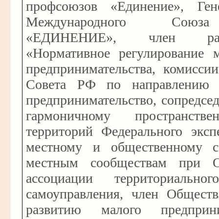
профсоюзов «Единение», Ген
Международного Союз
«ЕДИНЕНИЕ», член ра
«Нормативное регулирование м
предпринимательства, комиссии
Совета РФ по направлению 
предпринимательство, сопредсе
гармоничному пространств
территорий Федерального эксп
местному и общественному с
местным сообществам при О
ассоциации территориальног
самоуправления, член Обществ
развитию малого предприн