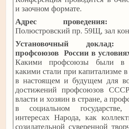
и заочном формате.
Адрес проведения:
Санк
Полюстровский пр. 59Щ, зал ко
Установочный доклад:
профсоюзов России в условия
Какими профсоюзы были в с
какими стали при капитализме в 
в настоящем и будущем для во
достижений профсоюзов СССР
власти и хозяин в стране, а про
в социальном государстве
интересах Народа, как коллек
созидательной суверенной твор