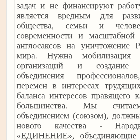
задач и не финансируют работ
является вредным для разви
общества, семьи и челов
современности и масштабной
англосаксов на уничтожение Р
мира. Нужна мобилизация 
организаций и создание О
объединения профессионало
перемен в интересах трудящих
баланса интересов правящего к
большинства. Мы счита
объединением (союзом), должн
нового качества - Наро
«ЕДИНЕНИЕ», объединяющие 