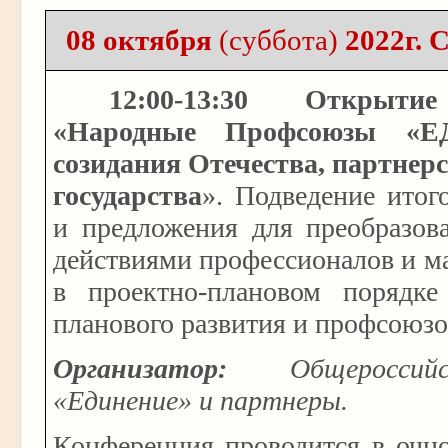
08 октября
(суббота)
2022г. 
12:00-13:30
Открытие
«Народные Профсоюзы «
созидания Отечества, партнер
государства
». Подведение итог
и предложения для преобразов
действиями профессионалов и ма
в проектно-плановом порядк
планового развития и профсоюз
Организатор:
Общероссийс
«Единение» и партнеры.
Конференция проводится в очн