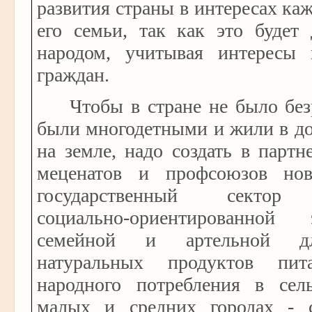
развития страны в интересах ка
его семьи, так как это будет 
народом, учитывая интересы 
граждан.
Чтобы в стране не было без
были многодетными и жили в до
на земле, надо создать в партне
меценатов и профсоюзов нов
государственный сектор 
социально-ориентированной
семейной и артельной дл
натуральных продуктов пи
народного потребления в сель
малых и средних городах - 