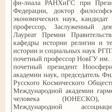
фи-лиала РАНХиГС при Прези
Федерации, доктор философс
экономических наук, кандидат 
профессор, Заслуженный де
Лауреат Премии Правительст
кафедры истории религии и те
истории и социальных наук РГП
почетный профессор НовГУ им. 
почетный президент Ноосфер
академии наук, председатель Ф
Русского Космического Обществ
Международной академии гармо
человека (ЮНЕСКО), ви
Международной ассоциа